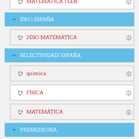
MATEMÁTICA TEEN
ESO | ESPAÑA
2ESO MATEMÁTICA
SELECTIVIDAD| ESPAÑA
quimica
FÍSICA
MATEMÁTICA
PREMEDICINA